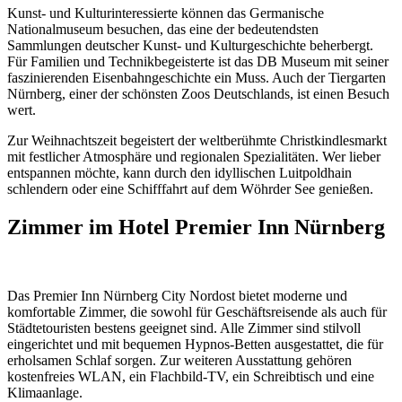
Kunst- und Kulturinteressierte können das Germanische
Nationalmuseum besuchen, das eine der bedeutendsten
Sammlungen deutscher Kunst- und Kulturgeschichte beherbergt.
Für Familien und Technikbegeisterte ist das DB Museum mit seiner
faszinierenden Eisenbahngeschichte ein Muss. Auch der Tiergarten
Nürnberg, einer der schönsten Zoos Deutschlands, ist einen Besuch
wert.
Zur Weihnachtszeit begeistert der weltberühmte Christkindlesmarkt
mit festlicher Atmosphäre und regionalen Spezialitäten. Wer lieber
entspannen möchte, kann durch den idyllischen Luitpoldhain
schlendern oder eine Schifffahrt auf dem Wöhrder See genießen.
Zimmer im Hotel Premier Inn Nürnberg
Das Premier Inn Nürnberg City Nordost bietet moderne und
komfortable Zimmer, die sowohl für Geschäftsreisende als auch für
Städtetouristen bestens geeignet sind. Alle Zimmer sind stilvoll
eingerichtet und mit bequemen Hypnos-Betten ausgestattet, die für
erholsamen Schlaf sorgen. Zur weiteren Ausstattung gehören
kostenfreies WLAN, ein Flachbild-TV, ein Schreibtisch und eine
Klimaanlage.