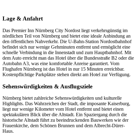
Lage & Anfahrt
Das Premier Inn Nürnberg City Nordost liegt verkehrsgünstig im
nördlichen Teil von Nürnberg und bietet eine ideale Anbindung an
den öffentlichen Nahverkehr. Die U-Bahn-Station Nordostbahnhof
befindet sich nur wenige Gehminuten entfernt und ermöglicht eine
schnelle Verbindung in die Innenstadt und zum Hauptbahnhof. Mit
dem Auto erreicht man das Hotel über die Bundesstraße B2 oder die
Autobahn A3, was eine komfortable Anreise garantiert. Vom
Flughafen Nürnberg ist das Hotel in nur 15 Minuten erreichbar.
Kostenpflichtige Parkplätze stehen direkt am Hotel zur Verfügung.
Sehenswürdigkeiten & Ausflugsziele
Nürnberg bietet zahlreiche Sehenswürdigkeiten und kulturelle
Highlights. Das Wahrzeichen der Stadt, die imposante Kaiserburg,
liegt nur wenige Kilometer vom Hotel entfernt und bietet einen
spektakulären Blick über die Altstadt. Ein Spaziergang durch die
historische Altstadt führt zu beeindruckenden Bauwerken wie der
Frauenkirche, dem Schönen Brunnen und dem Albrecht-Dürer-
Haus.