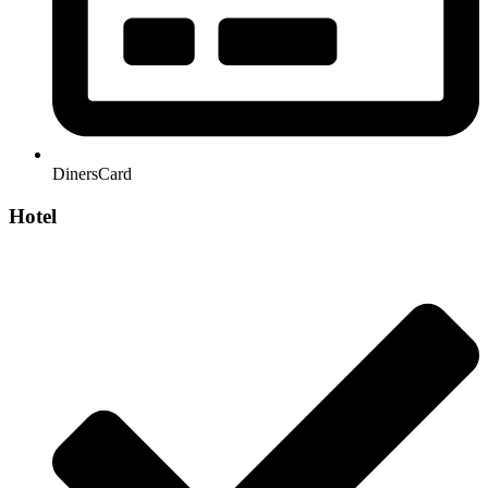
DinersCard
Hotel